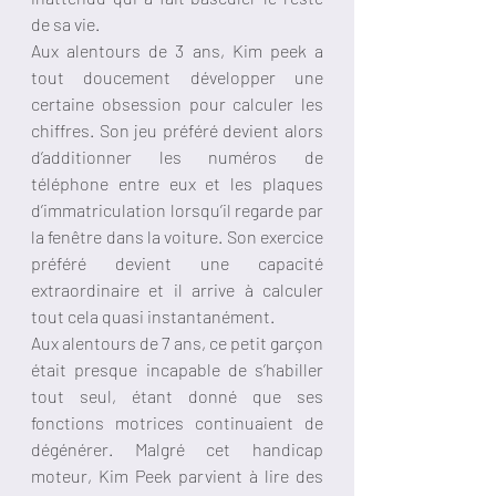
de sa vie.
Aux alentours de 3 ans, Kim peek a 
tout doucement développer une 
certaine obsession pour calculer les 
chiffres. Son jeu préféré devient alors 
d’additionner les numéros de 
téléphone entre eux et les plaques 
d’immatriculation lorsqu’il regarde par 
la fenêtre dans la voiture. Son exercice 
préféré devient une capacité 
extraordinaire et il arrive à calculer 
tout cela quasi instantanément.
Aux alentours de 7 ans, ce petit garçon 
était presque incapable de s’habiller 
tout seul, étant donné que ses 
fonctions motrices continuaient de 
dégénérer. Malgré cet handicap 
moteur, Kim Peek parvient à lire des 