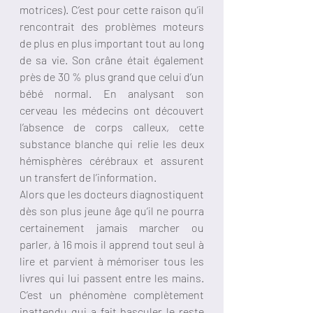
motrices). C’est pour cette raison qu’il 
rencontrait des problèmes moteurs 
de plus en plus important tout au long 
de sa vie. Son crâne était également 
près de 30 % plus grand que celui d’un 
bébé normal. En analysant son 
cerveau les médecins ont découvert 
l’absence de corps calleux, cette 
substance blanche qui relie les deux 
hémisphères cérébraux et assurent 
un transfert de l’information. 
Alors que les docteurs diagnostiquent 
dès son plus jeune âge qu’il ne pourra 
certainement jamais marcher ou 
parler, à 16 mois il apprend tout seul à 
lire et parvient à mémoriser tous les 
livres qui lui passent entre les mains. 
C’est un phénomène complètement 
inattendu qui a fait basculer le reste 