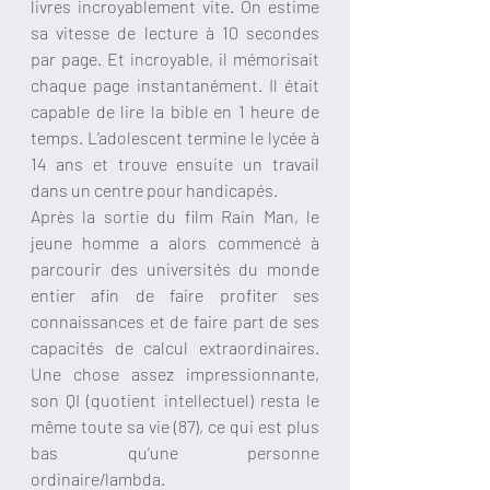
livres incroyablement vite. On estime 
sa vitesse de lecture à 10 secondes 
par page. Et incroyable, il mémorisait 
chaque page instantanément. Il était 
capable de lire la bible en 1 heure de 
temps. L’adolescent termine le lycée à 
14 ans et trouve ensuite un travail 
dans un centre pour handicapés. 
Après la sortie du film Rain Man, le 
jeune homme a alors commencé à 
parcourir des universités du monde 
entier afin de faire profiter ses 
connaissances et de faire part de ses 
capacités de calcul extraordinaires. 
Une chose assez impressionnante, 
son QI (quotient intellectuel) resta le 
même toute sa vie (87), ce qui est plus 
bas qu’une personne 
ordinaire/lambda. 