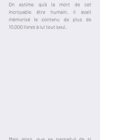
On estime qu’à la mort de cet 
incroyable être humain, il avait 
mémorisé le contenu de plus de 
10.000 livres à lui tout seul.
Mais alors, que se passait-il de si 