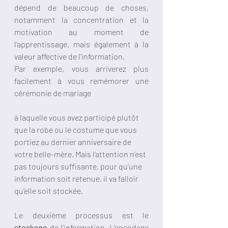
dépend de beaucoup de choses, 
notamment la concentration et la 
motivation au moment de 
l’apprentissage, mais également à la 
valeur affective de l’information. 
Par exemple, vous arriverez plus 
facilement à vous remémorer une 
cérémonie de mariage 
à laquelle vous avez participé plutôt 
que la robe ou le costume que vous 
portiez au dernier anniversaire de 
votre belle-mère. Mais l’attention n’est 
pas toujours suffisante, pour qu’une 
information soit retenue, il va falloir 
qu’elle soit stockée. 
Le deuxième processus est le 
stockage
 de l’information. L’encodage 