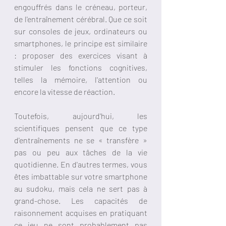
engouffrés dans le créneau, porteur, 
de l'entraînement cérébral. Que ce soit 
sur consoles de jeux, ordinateurs ou 
smartphones, le principe est similaire 
: proposer des exercices visant à 
stimuler les fonctions cognitives, 
telles la mémoire, l'attention ou 
encore la vitesse de réaction.
Toutefois, aujourd'hui, les 
scientifiques pensent que ce type 
d'entraînements ne se « transfère » 
pas ou peu aux tâches de la vie 
quotidienne. En d'autres termes, vous 
êtes imbattable sur votre smartphone 
au sudoku, mais cela ne sert pas à 
grand-chose. Les capacités de 
raisonnement acquises en pratiquant 
ce jeu ne sont probablement pas 